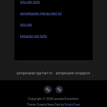
toto sdy lotto
pengeluaran macau hari ini
toto sdy
keluaran sdy lotto
pengeluaran sgp hari ini
pengeluaran singapore
pengeluaran
pengeluaran
sgp
singapore
Copyright © 2026 wander2nowhere.
hari
Theme: Oceanly News Dark by
ScriptsTown
ini