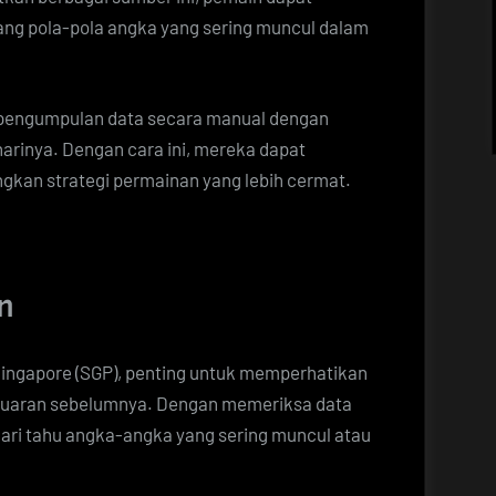
ng pola-pola angka yang sering muncul dalam
 pengumpulan data secara manual dengan
harinya. Dengan cara ini, mereka dapat
gkan strategi permainan yang lebih cermat.
n
Singapore (SGP), penting untuk memperhatikan
eluaran sebelumnya. Dengan memeriksa data
ri tahu angka-angka yang sering muncul atau