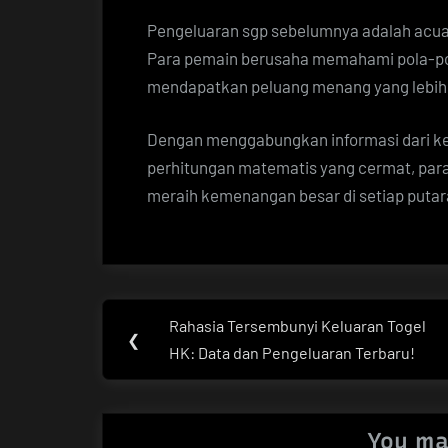
Pengeluaran sgp sebelumnya adalah acua
Para pemain berusaha memahami pola-pol
mendapatkan peluang menang yang lebih 
Dengan menggabungkan informasi dari ke
perhitungan matematis yang cermat, par
meraih kemenangan besar di setiap putar
Post
Rahasia Tersembunyi Keluaran Togel
Previous
❮
navigation
HK: Data dan Pengeluaran Terbaru!
Post:
You ma