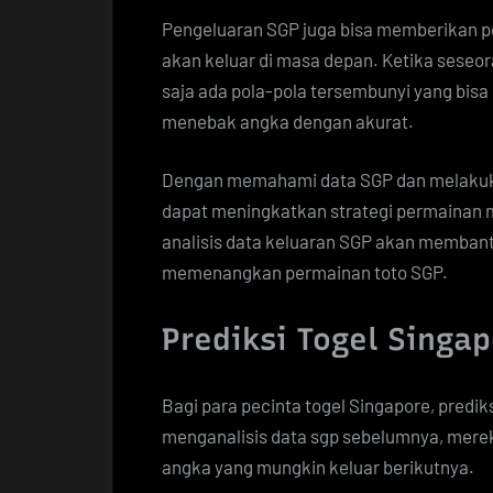
Pengeluaran SGP juga bisa memberikan p
akan keluar di masa depan. Ketika seseo
saja ada pola-pola tersembunyi yang bis
menebak angka dengan akurat.
Dengan memahami data SGP dan melakukan
dapat meningkatkan strategi permainan
analisis data keluaran SGP akan memba
memenangkan permainan toto SGP.
Prediksi Togel Singa
Bagi para pecinta togel Singapore, predik
menganalisis data sgp sebelumnya, mer
angka yang mungkin keluar berikutnya.