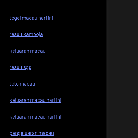
togel macau hari ini
result kamboja
keluaran macau
result sgp
toto macau
keluaran macau hari ini
keluaran macau hari ini
pengeluaran macau