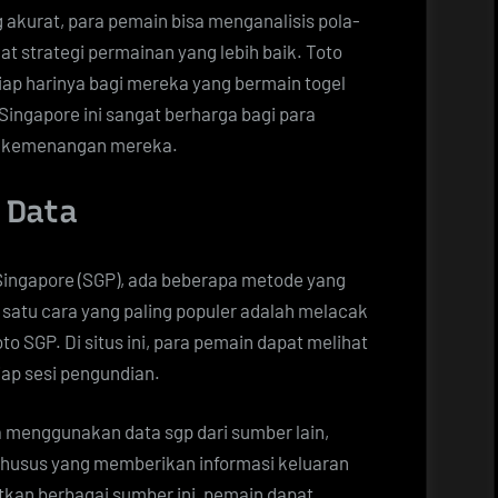
g akurat, para pemain bisa menganalisis pola-
t strategi permainan yang lebih baik. Toto
tiap harinya bagi mereka yang bermain togel
Singapore ini sangat berharga bagi para
g kemenangan mereka.
 Data
Singapore (SGP), ada beberapa metode yang
atu cara yang paling populer adalah melacak
oto SGP. Di situs ini, para pemain dapat melihat
ap sesi pengundian.
a menggunakan data sgp dari sumber lain,
 khusus yang memberikan informasi keluaran
kan berbagai sumber ini, pemain dapat