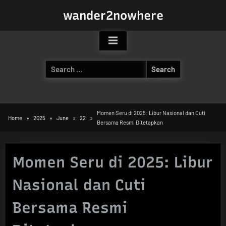
Skip
wander2nowhere
to
content
Search
for:
Momen Seru di 2025: Libur Nasional dan Cuti
Home
2025
June
22
Bersama Resmi Ditetapkan
Momen Seru di 2025: Libur
Nasional dan Cuti
Bersama Resmi