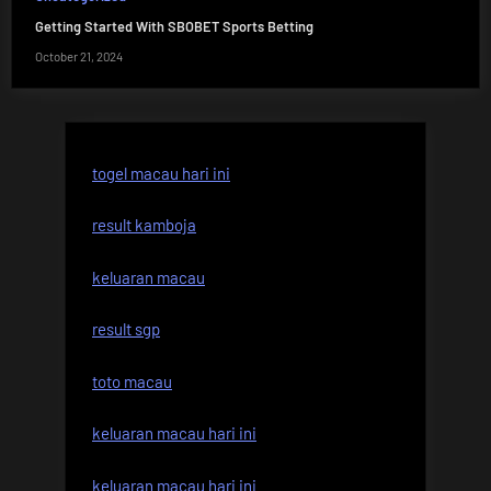
Getting Started With SBOBET Sports Betting
October 21, 2024
togel macau hari ini
result kamboja
keluaran macau
result sgp
toto macau
keluaran macau hari ini
keluaran macau hari ini