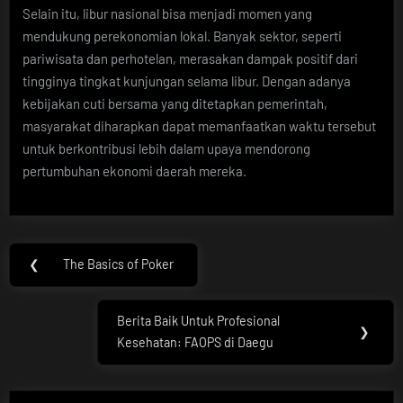
Selain itu, libur nasional bisa menjadi momen yang
mendukung perekonomian lokal. Banyak sektor, seperti
pariwisata dan perhotelan, merasakan dampak positif dari
tingginya tingkat kunjungan selama libur. Dengan adanya
kebijakan cuti bersama yang ditetapkan pemerintah,
masyarakat diharapkan dapat memanfaatkan waktu tersebut
untuk berkontribusi lebih dalam upaya mendorong
pertumbuhan ekonomi daerah mereka.
Post
❮
The Basics of Poker
Previous
navigation
Post:
Berita Baik Untuk Profesional
Next
❯
Kesehatan: FAOPS di Daegu
Post: