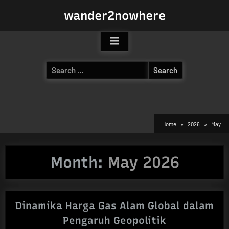
Skip
wander2nowhere
to
content
Search
for:
Home
2026
May
Month:
May 2026
Dinamika Harga Gas Alam Global dalam
Pengaruh Geopolitik