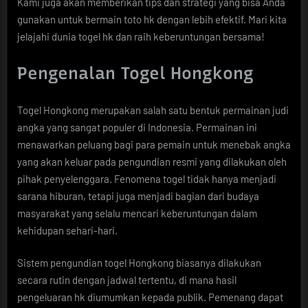
Kami juga akan memberikan tips dan strategi yang bisa Anda
gunakan untuk bermain toto hk dengan lebih efektif. Mari kita
jelajahi dunia togel hk dan raih keberuntungan bersama!
Pengenalan Togel Hongkong
Togel Hongkong merupakan salah satu bentuk permainan judi
angka yang sangat populer di Indonesia. Permainan ini
menawarkan peluang bagi para pemain untuk menebak angka
yang akan keluar pada pengundian resmi yang dilakukan oleh
pihak penyelenggara. Fenomena togel tidak hanya menjadi
sarana hiburan, tetapi juga menjadi bagian dari budaya
masyarakat yang selalu mencari keberuntungan dalam
kehidupan sehari-hari.
Sistem pengundian togel Hongkong biasanya dilakukan
secara rutin dengan jadwal tertentu, di mana hasil
pengeluaran hk diumumkan kepada publik. Pemenang dapat