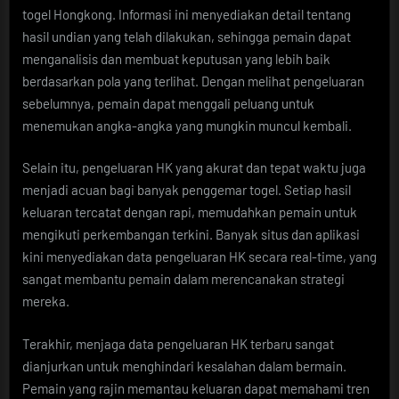
togel Hongkong. Informasi ini menyediakan detail tentang
hasil undian yang telah dilakukan, sehingga pemain dapat
menganalisis dan membuat keputusan yang lebih baik
berdasarkan pola yang terlihat. Dengan melihat pengeluaran
sebelumnya, pemain dapat menggali peluang untuk
menemukan angka-angka yang mungkin muncul kembali.
Selain itu, pengeluaran HK yang akurat dan tepat waktu juga
menjadi acuan bagi banyak penggemar togel. Setiap hasil
keluaran tercatat dengan rapi, memudahkan pemain untuk
mengikuti perkembangan terkini. Banyak situs dan aplikasi
kini menyediakan data pengeluaran HK secara real-time, yang
sangat membantu pemain dalam merencanakan strategi
mereka.
Terakhir, menjaga data pengeluaran HK terbaru sangat
dianjurkan untuk menghindari kesalahan dalam bermain.
Pemain yang rajin memantau keluaran dapat memahami tren