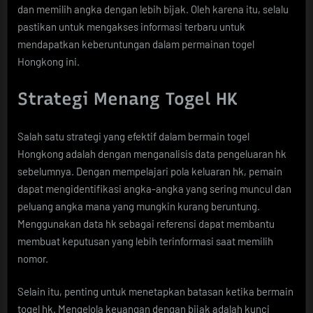
dan memilih angka dengan lebih bijak. Oleh karena itu, selalu
pastikan untuk mengakses informasi terbaru untuk
mendapatkan keberuntungan dalam permainan togel
Hongkong ini.
Strategi Menang Togel HK
Salah satu strategi yang efektif dalam bermain togel
Hongkong adalah dengan menganalisis data pengeluaran hk
sebelumnya. Dengan mempelajari pola keluaran hk, pemain
dapat mengidentifikasi angka-angka yang sering muncul dan
peluang angka mana yang mungkin kurang beruntung.
Menggunakan data hk sebagai referensi dapat membantu
membuat keputusan yang lebih terinformasi saat memilih
nomor.
Selain itu, penting untuk menetapkan batasan ketika bermain
togel hk. Mengelola keuangan dengan bijak adalah kunci