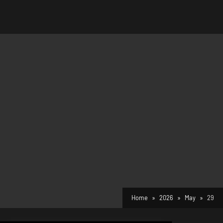
Home
2026
May
29