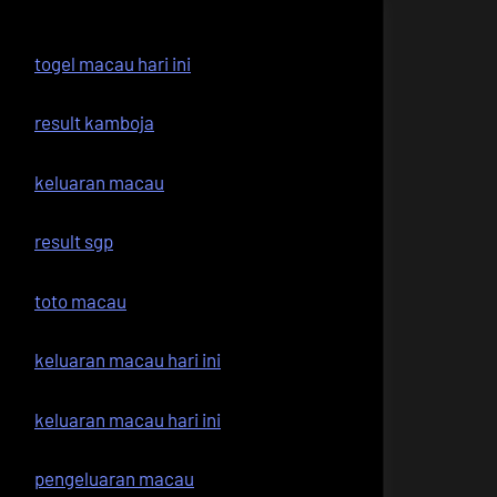
togel macau hari ini
result kamboja
keluaran macau
result sgp
toto macau
keluaran macau hari ini
keluaran macau hari ini
pengeluaran macau