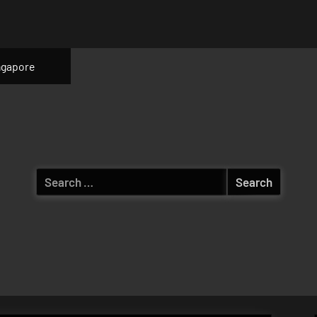
ngapore
Search
for: