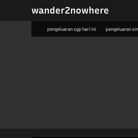
Skip
wander2nowhere
to
content
pengeluaran sgp hari ini
pengeluaran si