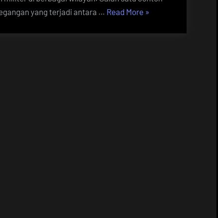
“Dinamika
tegangan yang terjadi antara …
Read More
»
Harga
Gas
Alam
Global
dalam
Pengaruh
Geopolitik”