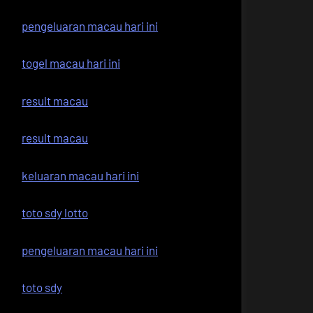
pengeluaran macau hari ini
togel macau hari ini
result macau
result macau
keluaran macau hari ini
toto sdy lotto
pengeluaran macau hari ini
toto sdy