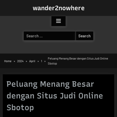
Skip
wander2nowhere
to
content
Search
for:
Peluang Menang Besar dengan Situs Judi Online
Home
2024
April
1
Sbotop
Peluang Menang Besar
dengan Situs Judi Online
Sbotop