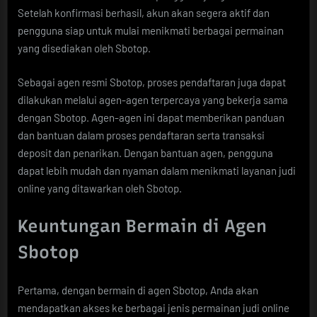
Setelah konfirmasi berhasil, akun akan segera aktif dan
pengguna siap untuk mulai menikmati berbagai permainan
yang disediakan oleh Sbotop.
Sebagai agen resmi Sbotop, proses pendaftaran juga dapat
dilakukan melalui agen-agen terpercaya yang bekerja sama
dengan Sbotop. Agen-agen ini dapat memberikan panduan
dan bantuan dalam proses pendaftaran serta transaksi
deposit dan penarikan. Dengan bantuan agen, pengguna
dapat lebih mudah dan nyaman dalam menikmati layanan judi
online yang ditawarkan oleh Sbotop.
Keuntungan Bermain di Agen
Sbotop
Pertama, dengan bermain di agen Sbotop, Anda akan
mendapatkan akses ke berbagai jenis permainan judi online