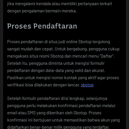
jika mengalami kendala atau memiliki pertanyaan terkait
dengan pengalaman bermain mereka.
Proses Pendaftaran
Proses pendaftaran di situs judi online Sbotop tergolong
sangat mudah dan cepat. Untuk bergabung, pengguna cukup
mengakses situs resmi Sbotop dan mencari menu "Daftar".
Setelah itu, pengguna diminta untuk mengisi formulir
pendaftaran dengan data-data yang valid dan akurat.
Pastikan untuk mengisi nomor kontak yang aktif agar proses
verifikasi bisa dilakukan dengan lancar.
sbotop
Setelah formulir pendaftaran diisi lengkap, selanjutnya
pengguna perlu melakukan konfirmasi pendaftaran melalui
email atau SMS yang diberikan oleh Sbotop. Proses
konfirmasi ini bertujuan untuk memastikan bahwa akun yang
didaftarkan benar-benar milik pengguna yang terdaftar.