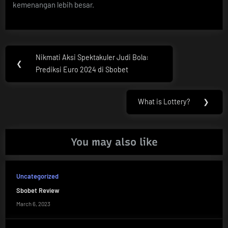
kemenangan lebih besar.
Post
Nikmati Aksi Spektakuler Judi Bola:
Previous
❮
navigation
Prediksi Euro 2024 di Sbobet
Post:
What is Lottery?
❯
Next
Post:
You may also like
Uncategorized
Sbobet Review
March 6, 2023