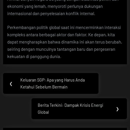
ekonomi yang lemah, menyoroti perlunya dukungan
internasional dan penyelesaian konflik internal.
Perkembangan politik global saat ini mencerminkan interaksi
kompleks antara berbagai aktor dan faktor. Ke depan, kita
dapat mengharapkan bahwa dinamika ini akan terus berubah,
seiring dengan munculnya tantangan baru dan pergeseran
kekuatan di panggung dunia.
Post
Keluaran SGP: Apa yang Harus Anda
Previous
❮
navigation
Ketahui Sebelum Bermain
Post:
Berita Terkini: Dampak Krisis Energi
Next
❯
Global
Post: