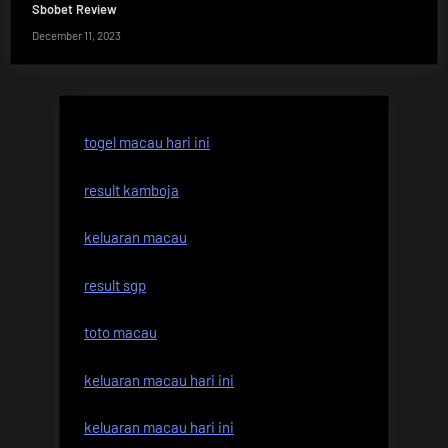
Sbobet Review
December 11, 2023
togel macau hari ini
result kamboja
keluaran macau
result sgp
toto macau
keluaran macau hari ini
keluaran macau hari ini