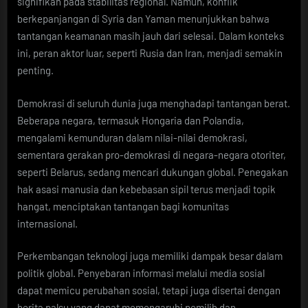
signifikan pada stabilitas regional. Namun, konflik
berkepanjangan di Syria dan Yaman menunjukkan bahwa
tantangan keamanan masih jauh dari selesai. Dalam konteks
ini, peran aktor luar, seperti Rusia dan Iran, menjadi semakin
penting.
Demokrasi di seluruh dunia juga menghadapi tantangan berat.
Beberapa negara, termasuk Hongaria dan Polandia,
mengalami kemunduran dalam nilai-nilai demokrasi,
sementara gerakan pro-demokrasi di negara-negara otoriter,
seperti Belarus, sedang mencari dukungan global. Penegakan
hak asasi manusia dan kebebasan sipil terus menjadi topik
hangat, menciptakan tantangan bagi komunitas
internasional.
Perkembangan teknologi juga memiliki dampak besar dalam
politik global. Penyebaran informasi melalui media sosial
dapat memicu perubahan sosial, tetapi juga disertai dengan
berita palsu yang dapat memengaruhi pemilih dan