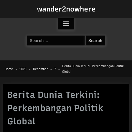
Skip
wander2nowhere
to
content
Search
for:
Berita Dunia Terkini: Perkembangan Politik
Home
2025
December
7
Global
Berita Dunia Terkini:
Perkembangan Politik
Global