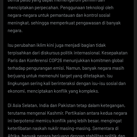
menciptakan perpecahan. Penggunaan teknologi oleh
negara-negara untuk pemantauan dan kontrol sosial
meningkat, sehingga memperkuat pengawasan di banyak
negara.
Isu perubahan iklim kini juga menjadi bagian tidak
terpisahkan dari diskursus politik internasional. Kesepakatan
Paris dan Konferensi COP26 menunjukkan komitmen global
terhadap pengurangan emisi. Namun, banyak negara masih
berjuang untuk memenuhi target yang ditetapkan. Isu
lingkungan sering kali berinteraksi dengan isu-isu sosial dan
ekonomi, menciptakan konflik yang kompleks.
Di Asia Selatan, India dan Pakistan tetap dalam ketegangan,
terutama mengenai Kashmir. Pertikaian antara kedua negara
ini berpotensi memicu konflik yang lebih besar, mengingat
keterlibatan naskah nuklir masing-masing. Sementara di
Afrika, banyak negara berjuang dengan stabilitas politik dan