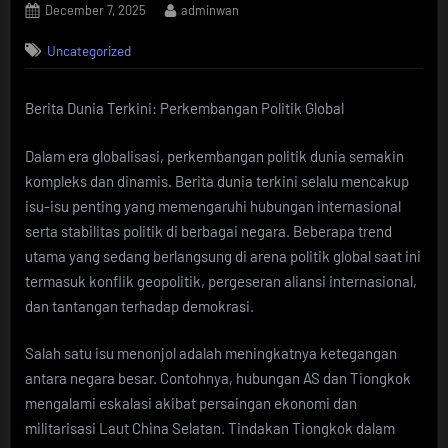
Posted
By
December 7, 2025
adminwan
on
Uncategorized
Berita Dunia Terkini: Perkembangan Politik Global
Dalam era globalisasi, perkembangan politik dunia semakin
kompleks dan dinamis. Berita dunia terkini selalu mencakup
isu-isu penting yang memengaruhi hubungan internasional
serta stabilitas politik di berbagai negara. Beberapa trend
utama yang sedang berlangsung di arena politik global saat ini
termasuk konflik geopolitik, pergeseran aliansi internasional,
dan tantangan terhadap demokrasi.
Salah satu isu menonjol adalah meningkatnya ketegangan
antara negara besar. Contohnya, hubungan AS dan Tiongkok
mengalami eskalasi akibat persaingan ekonomi dan
militarisasi Laut China Selatan. Tindakan Tiongkok dalam