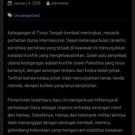
Posted
By
January 6, 2026
adminwan
on
Uncategorized
Ketegangan di Timur Tengah kembali meningkat, menarik
perhatian dunia internasional. Dalam beberapa bulan terakhir,
peristiwa-peristiwa yang terjadi di kawasan ini menunjukkan
eskalasi konflik yang mengkhawatirkan. Salah satu penyebab
utama ketegangan adalah konflik Israel-Palestina yang terus
berlanjut, dengan serangan terbaru dari kedua belah pihak.
Terlihat bahwa kedua pihak tidak menunjukkan tanda-tanda
mereda, dengan korban yang terus berjatuhan.
Pemerintah Israel baru-baru ini memperkuat militernya di
perbatasan Gaza sebagai respons terhadap serangan roket
dari Hamas. Sebaliknya, Hamas dan kelompok militan lainnya
telah menanggapi dengan serangan kembali, memicu
gelombang kekerasan yang mengancam stabilitas kawasan.