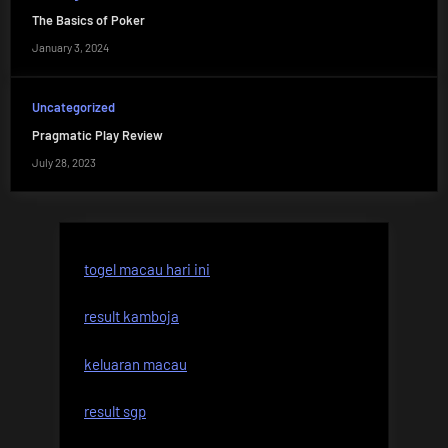
The Basics of Poker
January 3, 2024
Uncategorized
Pragmatic Play Review
July 28, 2023
togel macau hari ini
result kamboja
keluaran macau
result sgp