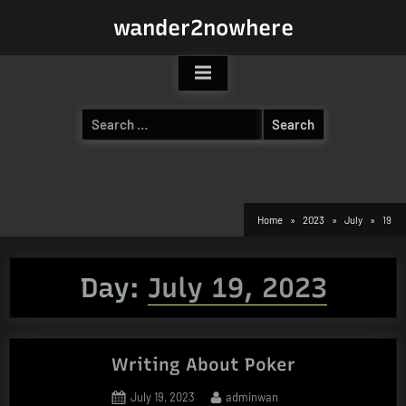
Skip
wander2nowhere
to
content
Search
for:
Home
2023
July
19
Day:
July 19, 2023
Writing About Poker
Posted
By
July 19, 2023
adminwan