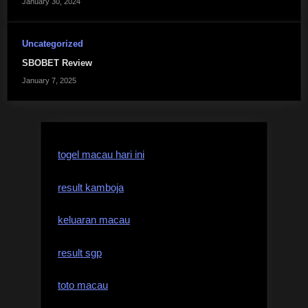
January 30, 2024
Uncategorized
SBOBET Review
January 7, 2025
togel macau hari ini
result kamboja
keluaran macau
result sgp
toto macau